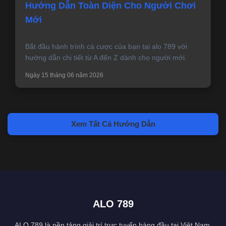
Hướng Dẫn Toàn Diện Cho Người Chơi
Mới
Bắt đầu hành trình cá cược của bạn tại alo 789 với
hướng dẫn chi tiết từ A đến Z dành cho người mới.
Ngày 15 tháng 06 năm 2026
Xem Tất Cả Hướng Dẫn
ALO 789
ALO 789 là nền tảng giải trí trực tuyến hàng đầu tại Việt Nam,