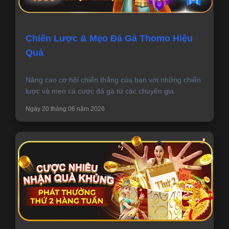
Chiến Lược & Mẹo Đá Gà Thomo Hiệu
Quả
Nâng cao cơ hội chiến thắng của bạn với những chiến
lược và mẹo cá cược đá gà từ các chuyên gia.
Ngày 20 tháng 06 năm 2026