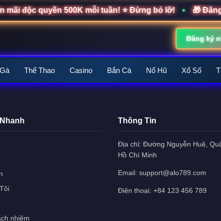
 mãi độc quyền 500K mỗi tuần! ⭐ Đừng bỏ lỡ!
•
🎁 Đăng k
Đăng ký n
 Gà
Thể Thao
Casino
Bắn Cá
Nổ Hũ
Xổ Số
T
 Nhanh
Thông Tin
Địa chỉ: Đường Nguyễn Huệ, Quậ
Hồ Chí Minh
Email:
support@alo789.com
n
Tôi
Điện thoại: +84 123 456 789
ách nhiệm