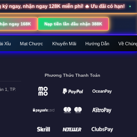
ý ngay, nhận ngay 128K miễn phí! 🔥 Ưu đãi có hạn!
•
🏆
hận ngay 168K
Nạp tiền lần đầu nhận 388K
ài Xỉu
Mạt Chược
Khuyến Mãi
Hướng Dẫn
Về Chúng
Phương Thức Thanh Toán
n 1, TP.