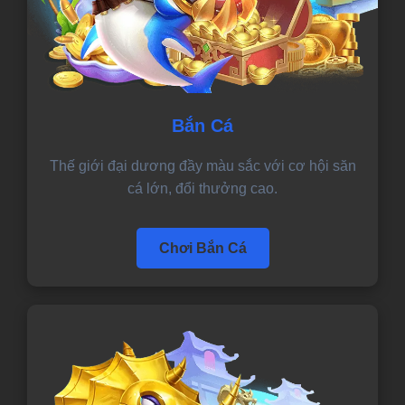
Bắn Cá
Thế giới đại dương đầy màu sắc với cơ hội săn
cá lớn, đổi thưởng cao.
Chơi Bắn Cá