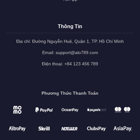
Thông Tin
Địa chỉ: Đường Nguyễn Huệ, Quận 1, TP. Hồ Chí Minh
Email:
support@alo789.com
Điện thoại: +84 123 456 789
Phương Thức Thanh Toán