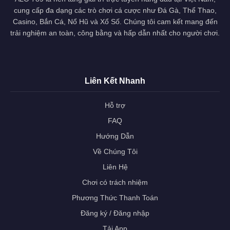
cung cấp đa dạng các trò chơi cá cược như Đá Gà, Thể Thao,
Casino, Bắn Cá, Nổ Hũ và Xổ Số. Chúng tôi cam kết mang đến
trải nghiệm an toàn, công bằng và hấp dẫn nhất cho người chơi.
Liên Kết Nhanh
Hỗ trợ
FAQ
Hướng Dẫn
Về Chúng Tôi
Liên Hệ
Chơi có trách nhiệm
Phương Thức Thanh Toán
Đăng ký / Đăng nhập
Tải App