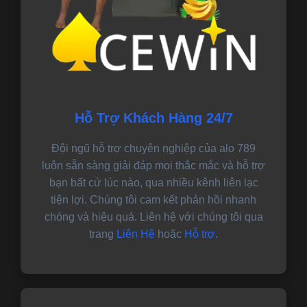
Hỗ Trợ Khách Hàng 24/7
Đội ngũ hỗ trợ chuyên nghiệp của alo 789
luôn sẵn sàng giải đáp mọi thắc mắc và hỗ trợ
bạn bất cứ lúc nào, qua nhiều kênh liên lạc
tiện lợi. Chúng tôi cam kết phản hồi nhanh
chóng và hiệu quả. Liên hệ với chúng tôi qua
trang
Liên Hệ
hoặc
Hỗ trợ
.