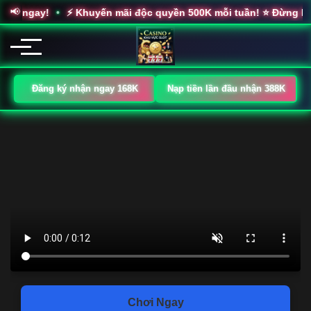
📢
y!
⚡️ Khuyến mãi độc quyền 500K mỗi tuần! ⭐ Đừng bỏ lỡ!

•
•
Đăng ký nhận ngay 168K
Nạp tiền lần đầu nhận 388K
Chơi Ngay