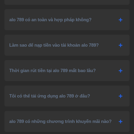
+
alo 789 có an toàn và hợp pháp không?
+
Làm sao để nạp tiền vào tài khoản alo 789?
+
Thời gian rút tiền tại alo 789 mất bao lâu?
+
Tôi có thể tải ứng dụng alo 789 ở đâu?
+
alo 789 có những chương trình khuyến mãi nào?