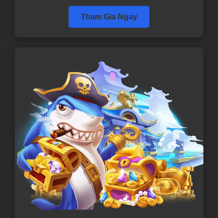
Tham Gia Ngay