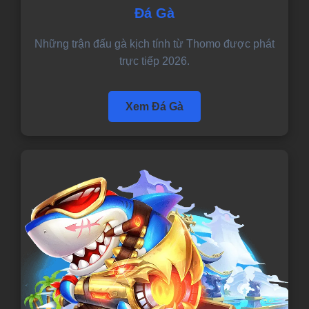
Đá Gà
Những trận đấu gà kịch tính từ Thomo được phát
trực tiếp 2026.
Xem Đá Gà