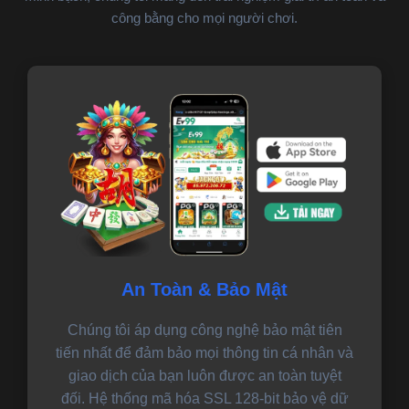
công bằng cho mọi người chơi.
An Toàn & Bảo Mật
Chúng tôi áp dụng công nghệ bảo mật tiên
tiến nhất để đảm bảo mọi thông tin cá nhân và
giao dịch của bạn luôn được an toàn tuyệt
đối. Hệ thống mã hóa SSL 128-bit bảo vệ dữ