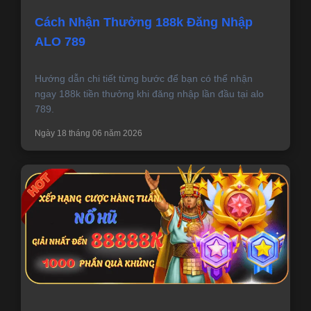
Cách Nhận Thưởng 188k Đăng Nhập
ALO 789
Hướng dẫn chi tiết từng bước để bạn có thể nhận
ngay 188k tiền thưởng khi đăng nhập lần đầu tại alo
789.
Ngày 18 tháng 06 năm 2026