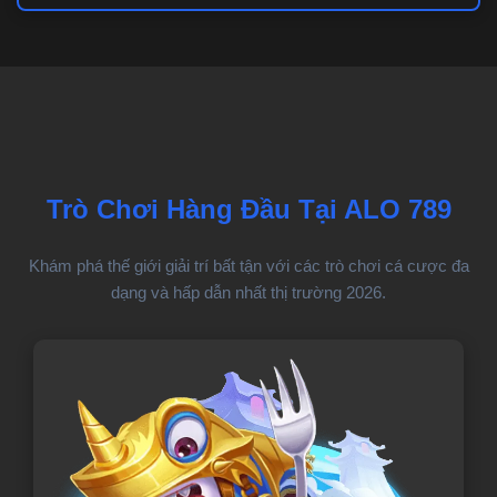
Trò Chơi Hàng Đầu Tại ALO 789
Khám phá thế giới giải trí bất tận với các trò chơi cá cược đa
dạng và hấp dẫn nhất thị trường 2026.