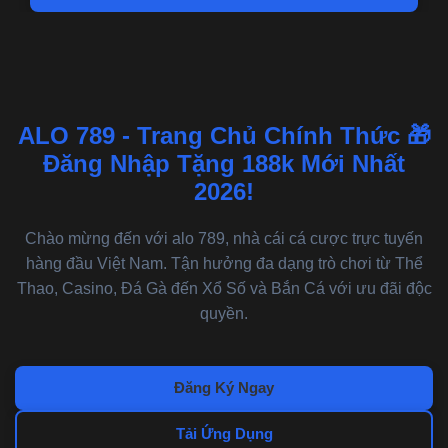
ALO 789 - Trang Chủ Chính Thức 🎁
Đăng Nhập Tặng 188k Mới Nhất
2026!
Chào mừng đến với alo 789, nhà cái cá cược trực tuyến
hàng đầu Việt Nam. Tận hưởng đa dạng trò chơi từ Thể
Thao, Casino, Đá Gà đến Xổ Số và Bắn Cá với ưu đãi độc
quyền.
Đăng Ký Ngay
Tải Ứng Dụng