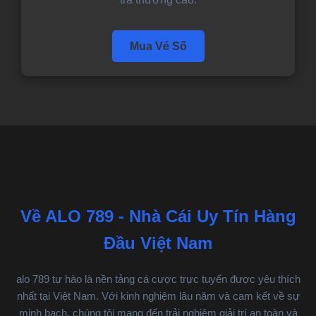
Mua Vé Số
Về ALO 789 - Nhà Cái Uy Tín Hàng
Đầu Việt Nam
alo 789 tự hào là nền tảng cá cược trực tuyến được yêu thích
nhất tại Việt Nam. Với kinh nghiệm lâu năm và cam kết về sự
minh bạch, chúng tôi mang đến trải nghiệm giải trí an toàn và