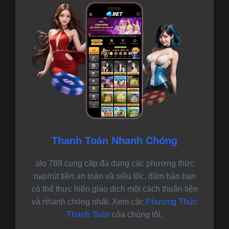
Thanh Toán Nhanh Chóng
alo 789 cung cấp đa dạng các phương thức
nạp/rút tiền an toàn và siêu tốc, đảm bảo bạn
có thể thực hiện giao dịch một cách thuận tiện
và nhanh chóng nhất. Xem các
Phương Thức
Thanh Toán
của chúng tôi.