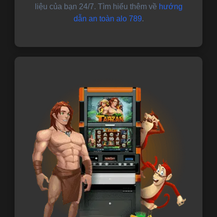
liệu của bạn 24/7. Tìm hiểu thêm về
hướng
dẫn an toàn alo 789
.