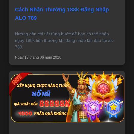
Cách Nhận Thưởng 188k Đăng Nhập
ALO 789
Hướng dẫn chi tiết từng bước để bạn có thể nhận
ngay 188k tiền thưởng khi đăng nhập lần đầu tại alo
789.
Ngày 18 tháng 06 năm 2026