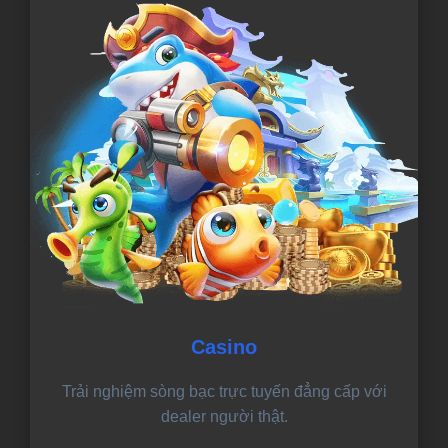
Casino
Trải nghiệm sòng bạc trực tuyến đẳng cấp với
dealer người thật.