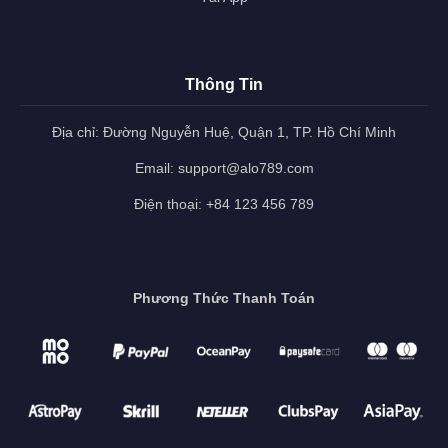
Thông Tin
Địa chỉ: Đường Nguyễn Huệ, Quận 1, TP. Hồ Chí Minh
Email:
support@alo789.com
Điện thoại: +84 123 456 789
Phương Thức Thanh Toán